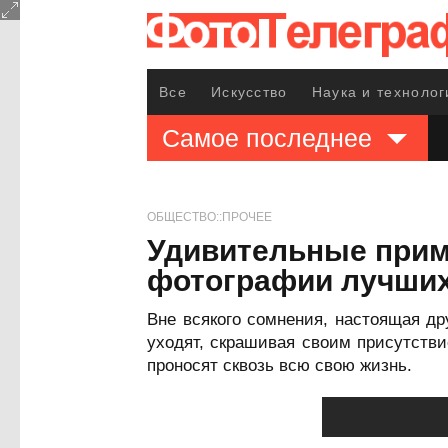
Все
Искусство
Наука и технолог
Самое последнее
ОБЩЕСТВО::ПРОЧЕЕ
Удивительные прим
фотографии лучших 
Вне всякого сомнения, настоящая др
уходят, скрашивая своим присутств
проносят сквозь всю свою жизнь.