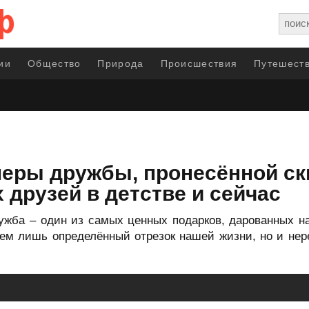
ии
Общество
Природа
Происшествия
Путешеств
еры дружбы, пронесённой скв
друзей в детстве и сейчас
ужба – один из самых ценных подарков, дарованных н
ием лишь определённый отрезок нашей жизни, но и не