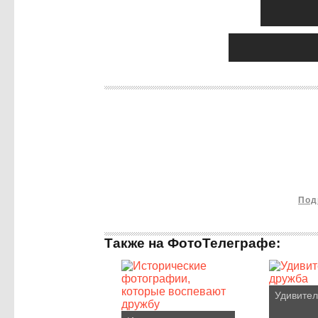
Под
Также на ФотоТелеграфе:
Удивител