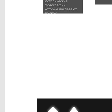
Исторические
фотографии,
которые воспевают
дружбу