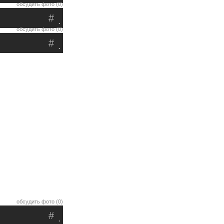
обсудить фото (0)
#
.
обсудить фото (0)
#
.
обсудить фото (0)
#
.