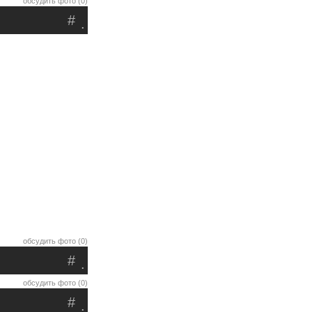
обсудить фото (0)
#
.
обсудить фото (0)
#
.
обсудить фото (0)
#
.