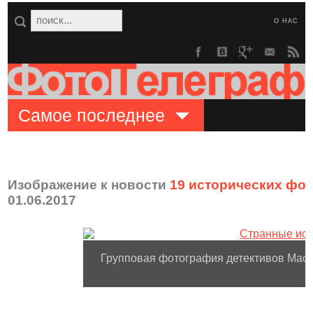
О НАС
Самое последнее
Изображение к новости
19 исторических фо
01.06.2017
Групповая фотография детективов Macy’