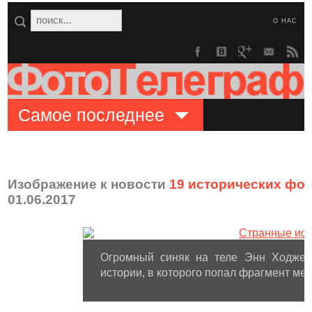
О НАС
Самое последнее
Изображение к новости
19 исторических фо
01.06.2017
Огромный синяк на теле Энн Ходжес 
истории, в которого попал фрагмент мет