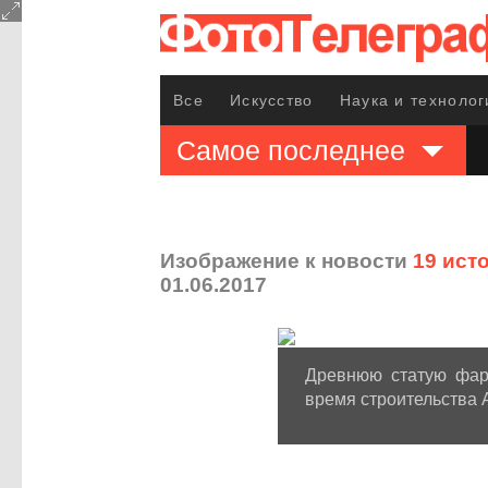
Все
Искусство
Наука и технолог
Самое последнее
Изображение к новости
19 ист
01.06.2017
Древнюю статую фара
время строительства А