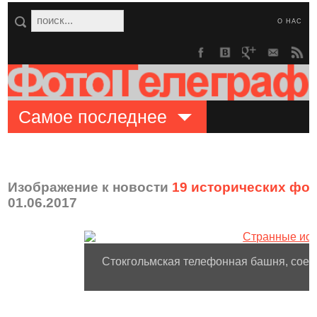
О НАС
Самое последнее
Изображение к новости
19 исторических фо
01.06.2017
Стокгольмская телефонная башня, соед