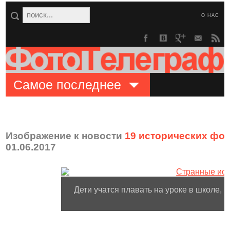
О НАС
Самое последнее
Изображение к новости
19 исторических фо
01.06.2017
Дети учатся плавать на уроке в школе, 1