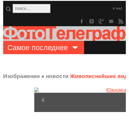
О НАС
Самое последнее
Изображение к новости
Живописнейшие виды
4.