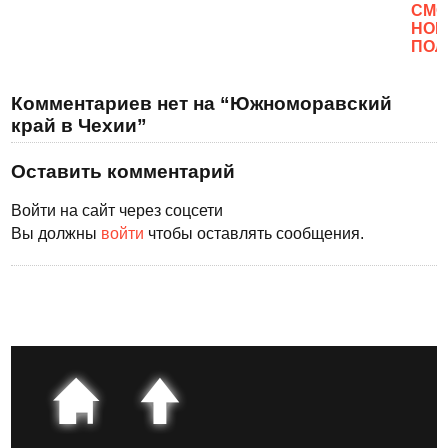
CМО
НОВ
ПОЛ
Комментариев нет на “Южноморавский
край в Чехии”
Оставить комментарий
Войти на сайт через соцсети
Вы должны
войти
чтобы оставлять сообщения.