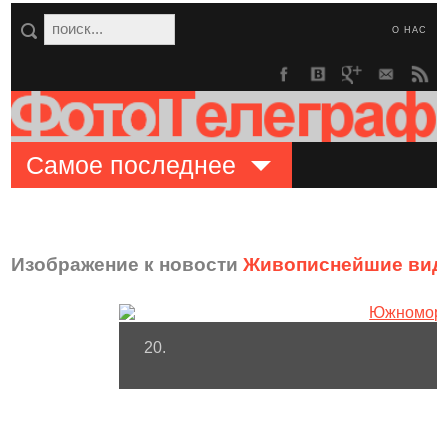
О НАС
Самое последнее
Изображение к новости
Живописнейшие виды
20.