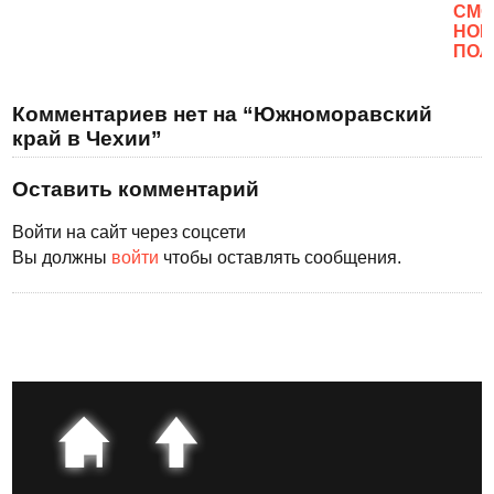
CМО
НОВ
ПОЛ
Комментариев нет на “Южноморавский
край в Чехии”
Оставить комментарий
Войти на сайт через соцсети
Вы должны
войти
чтобы оставлять сообщения.