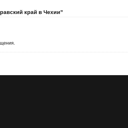
равский край в Чехии”
бщения.