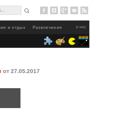
ия и отдых
Развлечения
О НАС
и
от 27.05.2017