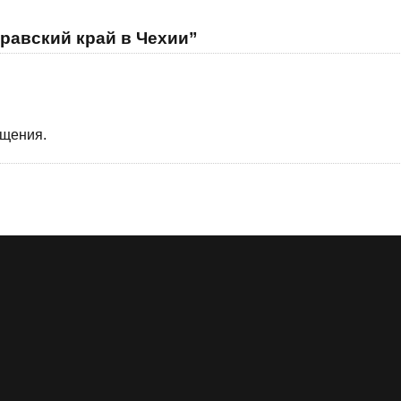
равский край в Чехии”
бщения.