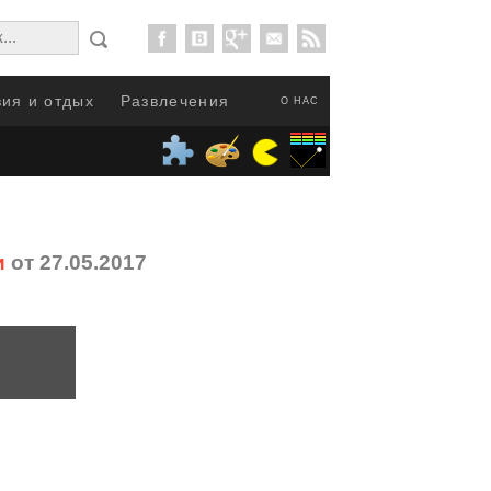
ия и отдых
Развлечения
О НАС
и
от 27.05.2017