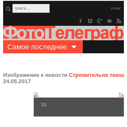
О НАС
Самое последнее
Изображение к новости
Стремительно тающи
24.05.2017
10.