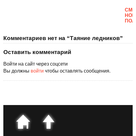
CМО
НОВ
ПОЛ
Комментариев нет на “Таяние ледников”
Оставить комментарий
Войти на сайт через соцсети
Вы должны
войти
чтобы оставлять сообщения.