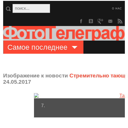
О НАС
Самое последнее
Изображение к новости
Стремительно тающи
24.05.2017
7.