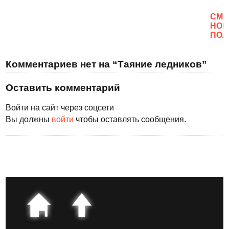
CМО
НОВ
ПОЛ
Комментариев нет на “Таяние ледников”
Оставить комментарий
Войти на сайт через соцсети
Вы должны
войти
чтобы оставлять сообщения.