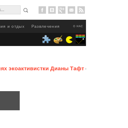
ия и отдых
Развлечения
О НАС
ях экоактивистки Дианы Тафт
от