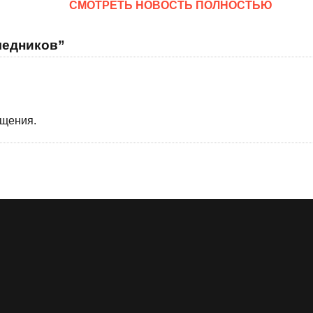
CМОТРЕТЬ НОВОСТЬ ПОЛНОСТЬЮ
ледников”
бщения.