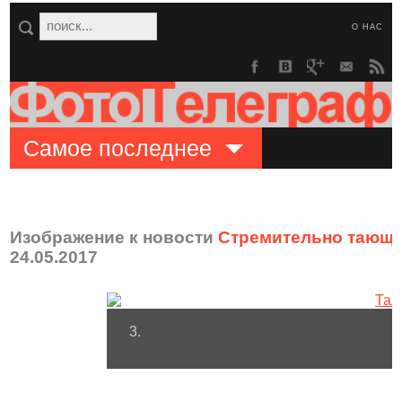
О НАС
Самое последнее
Изображение к новости
Стремительно тающи
24.05.2017
3.