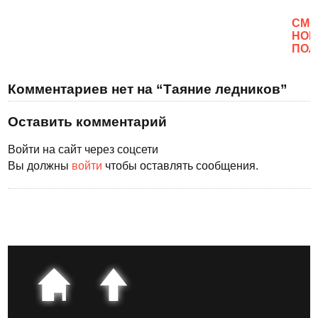
CМО
НОВ
ПОЛ
Комментариев нет на “Таяние ледников”
Оставить комментарий
Войти на сайт через соцсети
Вы должны
войти
чтобы оставлять сообщения.