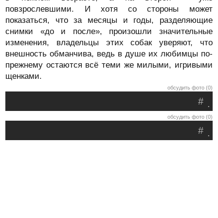
повзрослевшими. И хотя со стороны может
показаться, что за месяцы и годы, разделяющие
снимки «до и после», произошли значительные
изменения, владельцы этих собак уверяют, что
внешность обманчива, ведь в душе их любимцы по-
прежнему остаются всё теми же милыми, игривыми
щенками.
обсудить фото (0)
#
.
обсудить фото (0)
#
.