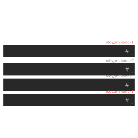
обсудить фото (1)
#
.
обсудить фото (0)
#
.
обсудить фото (0)
#
.
обсудить фото (1)
#
.