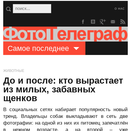
О НАС
Самое последнее
ЖИВОТНЫЕ
До и после: кто вырастает
из милых, забавных
щенков
В социальных сетях набирает популярность новый
тренд. Владельцы собак выкладывают в сеть две
фотографии: на одной из них их питомец запечатлён
в нежном возрасте, а на второй – уже