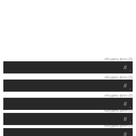
обсудить фото (0)
#
.
обсудить фото (0)
#
.
обсудить фото (0)
#
.
обсудить фото (0)
#
.
обсудить фото (0)
#
.