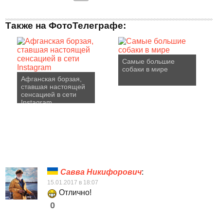
Также на ФотоТелеграфе:
Самые большие
собаки в мире
Афганская борзая,
ставшая настоящей
сенсацией в сети
Instagram
Савва Никифорович
:
15.01.2017 в 18:07
Отлично!
0