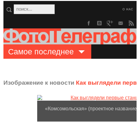
О НАС
Самое последнее
Изображение к новости
Как выглядели первы
«Комсомольская» (проектное название 