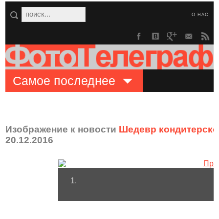
О НАС
Самое последнее
Изображение к новости
Шедевр кондитерско
20.12.2016
1.