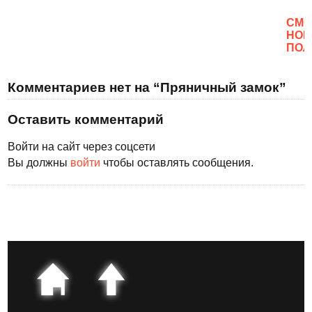
CМО
НОВ
ПОЛ
Комментариев нет на “Пряничный замок”
Оставить комментарий
Войти на сайт через соцсети
Вы должны
войти
чтобы оставлять сообщения.