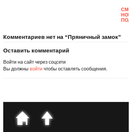
CМО
НОВ
ПОЛ
Комментариев нет на “Пряничный замок”
Оставить комментарий
Войти на сайт через соцсети
Вы должны
войти
чтобы оставлять сообщения.