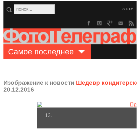
О НАС
Самое последнее
Изображение к новости
Шедевр кондитерско
20.12.2016
13.