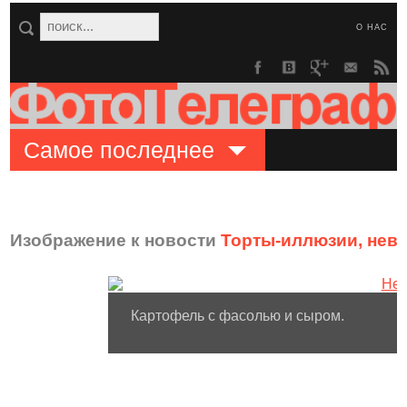
О НАС
Самое последнее
Изображение к новости
Торты-иллюзии, нев
Картофель с фасолью и сыром.