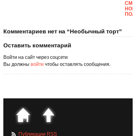
CМО
НОВ
ПОЛ
Комментариев нет на “Необычный торт”
Оставить комментарий
Войти на сайт через соцсети
Вы должны
войти
чтобы оставлять сообщения.
Публикации RSS