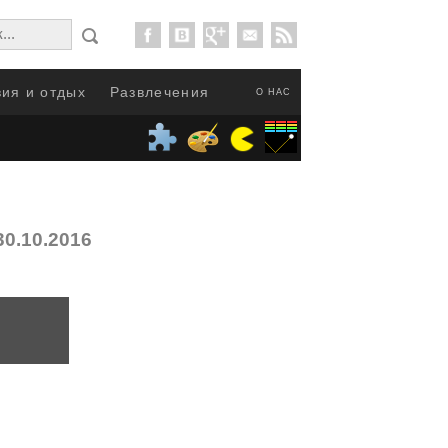
ия и отдых
Развлечения
О НАС
30.10.2016