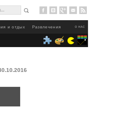
ия и отдых
Развлечения
О НАС
30.10.2016