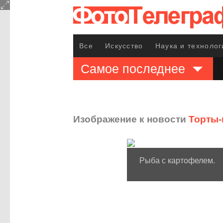
Все
Искусство
Наука и технолог
Самое последнее
Изображение к новости
Торты-
Рыба с картофелем.