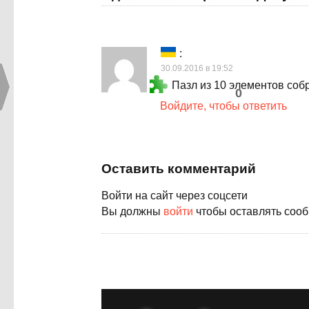
:
30.09.2016 в 19:52
Пазл из 10 элементов собр
0
Войдите, чтобы ответить
Оставить комментарий
Войти на сайт через соцсети
Вы должны
войти
чтобы оставлять соо