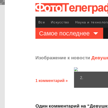
Все
Искусство
Наука и технолог
Самое последнее
Изображение к новости
Девушк
2.
1 комментарий »
Один комментарий на “Девушк