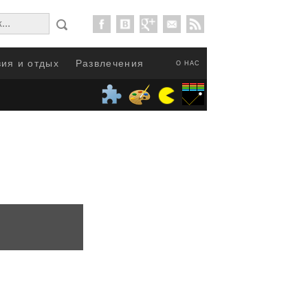
ия и отдых
Развлечения
О НАС