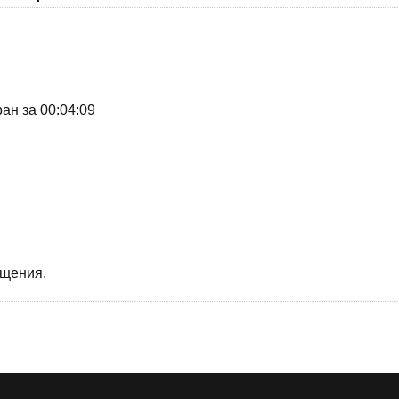
ан за 00:04:09
бщения.