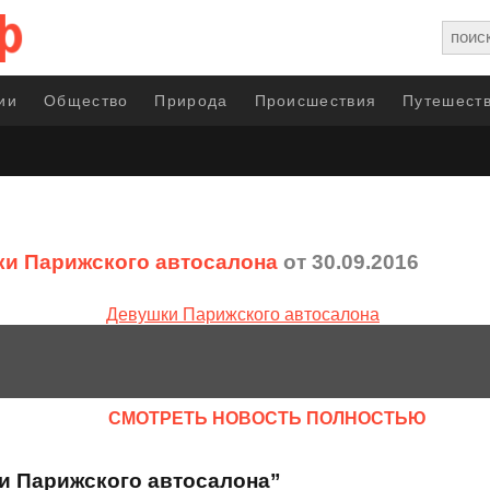
ии
Общество
Природа
Происшествия
Путешеств
и Парижского автосалона
от 30.09.2016
CМОТРЕТЬ НОВОСТЬ ПОЛНОСТЬЮ
и Парижского автосалона”