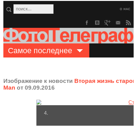
О НАС
Самое последнее
Изображение к новости
Вторая жизнь старог
Man
от 09.09.2016
4.