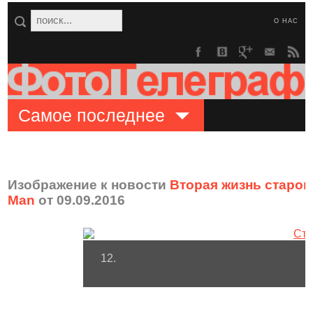
О НАС
Самое последнее
Изображение к новости
Вторая жизнь старог
Man
от 09.09.2016
12.