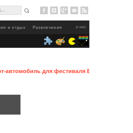
ия и отдых
Развлечения
О НАС
арт-автомобиль для фестиваля Burning