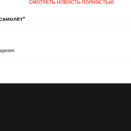
CМОТРЕТЬ НОВОСТЬ ПОЛНОСТЬЮ
 самолёт”
бщения.