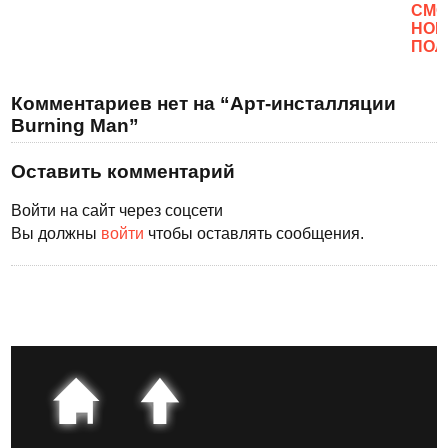
CМО
НОВ
ПОЛ
Комментариев нет на “Арт-инсталляции
Burning Man”
Оставить комментарий
Войти на сайт через соцсети
Вы должны
войти
чтобы оставлять сообщения.