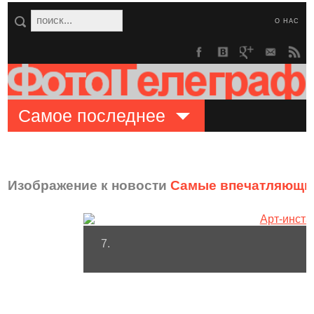
О НАС
Самое последнее
Изображение к новости
Самые впечатляющие
7.