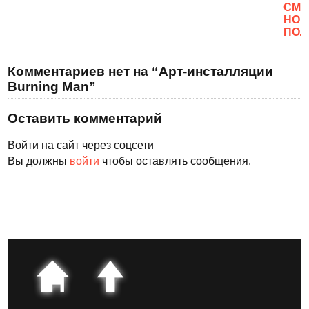
CМО
НОВ
ПОЛ
Комментариев нет на “Арт-инсталляции
Burning Man”
Оставить комментарий
Войти на сайт через соцсети
Вы должны
войти
чтобы оставлять сообщения.