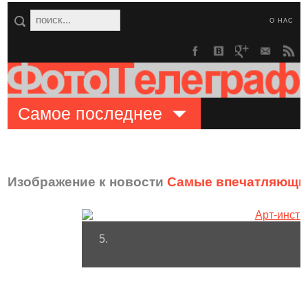
О НАС
Самое последнее
Изображение к новости
Самые впечатляющие
5.