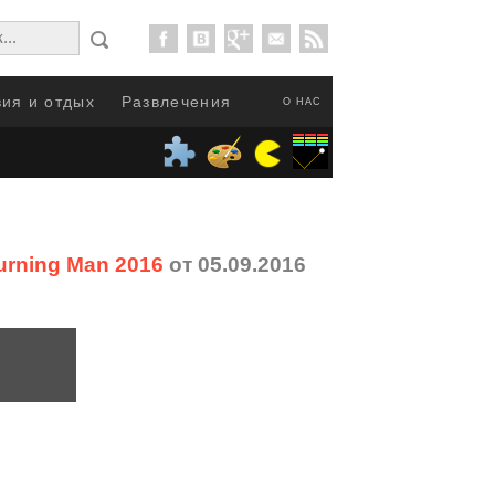
ия и отдых
Развлечения
О НАС
rning Man 2016
от 05.09.2016