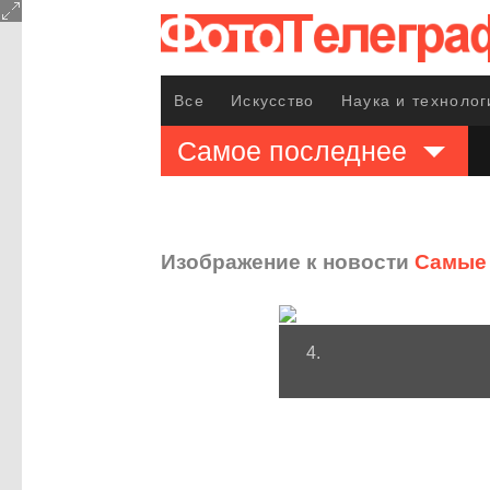
Все
Искусство
Наука и технолог
Самое последнее
Изображение к новости
Самые 
4.