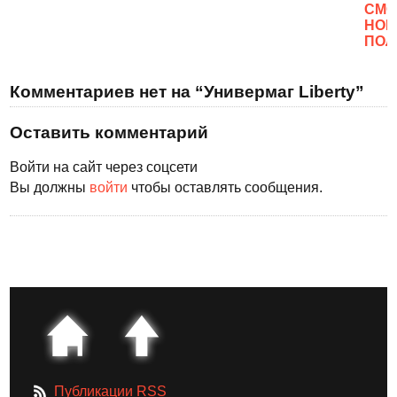
CМО
НОВ
ПОЛ
Комментариев нет на “Универмаг Liberty”
Оставить комментарий
Войти на сайт через соцсети
Вы должны
войти
чтобы оставлять сообщения.
Публикации RSS