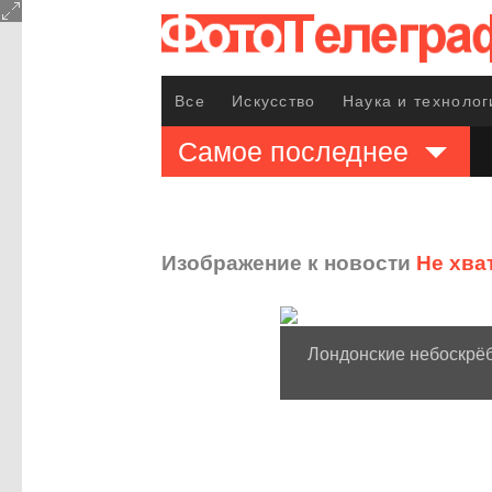
Все
Искусство
Наука и технолог
Самое последнее
Изображение к новости
Не хва
Лондонские небоскрё