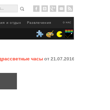
ия и отдых
Развлечения
О НАС
едрассветные часы
от 21.07.2016