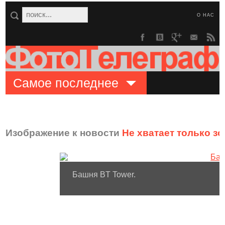
О НАС
Самое последнее
Изображение к новости
Не хватает только з
Башня BT Tower.