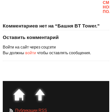
CМО
НОВ
ПОЛ
Комментариев нет на “Башня BT Tower.”
Оставить комментарий
Войти на сайт через соцсети
Вы должны
войти
чтобы оставлять сообщения.
Публикации RSS