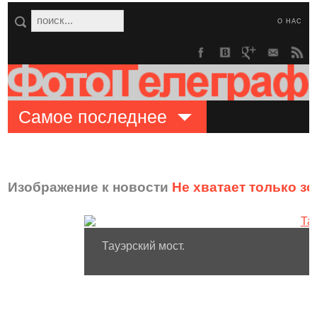
О НАС
Самое последнее
Изображение к новости
Не хватает только з
Тауэрский мост.