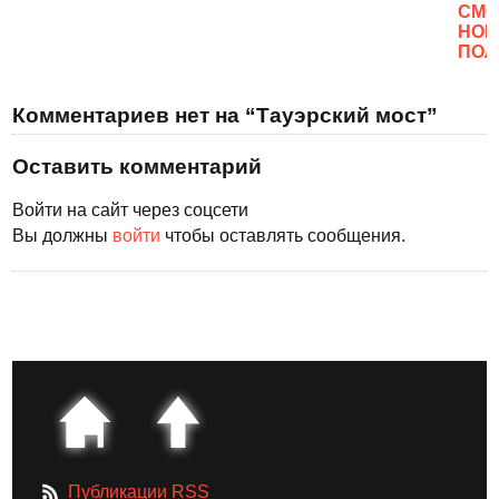
CМО
НОВ
ПОЛ
Комментариев нет на “Тауэрский мост”
Оставить комментарий
Войти на сайт через соцсети
Вы должны
войти
чтобы оставлять сообщения.
Публикации RSS