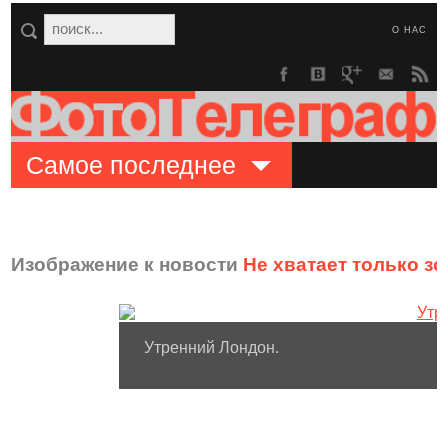
О НАС
Самое последнее
Изображение к новости
Не хватает только з
Утренний Лондон.