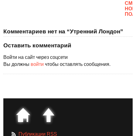
CМО
НОВ
ПОЛ
Комментариев нет на “Утренний Лондон”
Оставить комментарий
Войти на сайт через соцсети
Вы должны
войти
чтобы оставлять сообщения.
Публикации RSS