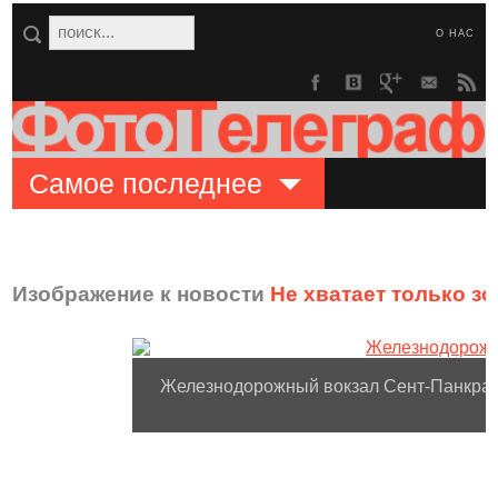
О НАС
Самое последнее
Изображение к новости
Не хватает только з
Железнодорожный вокзал Сент-Панкрас