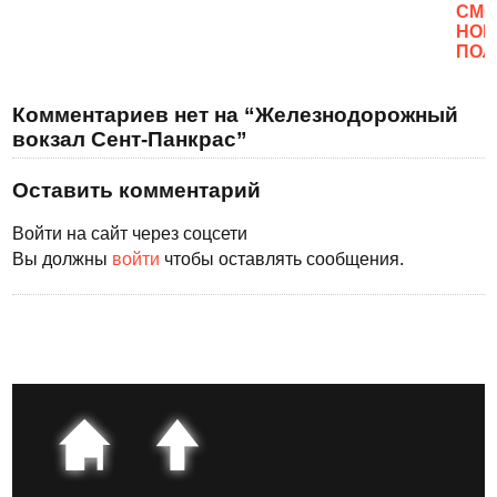
CМО
НОВ
ПОЛ
Комментариев нет на “Железнодорожный
вокзал Сент-Панкрас”
Оставить комментарий
Войти на сайт через соцсети
Вы должны
войти
чтобы оставлять сообщения.