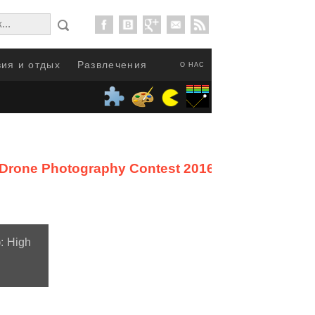
ия и отдых
Развлечения
О НАС
Drone Photography Contest 2016
от
: High