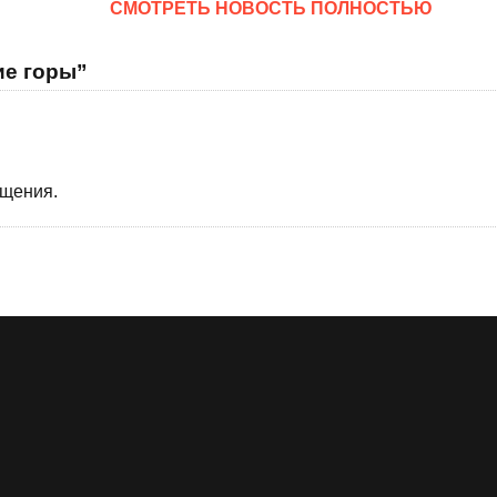
CМОТРЕТЬ НОВОСТЬ ПОЛНОСТЬЮ
ие горы”
бщения.