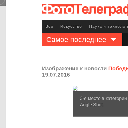
Все
Искусство
Наука и технолог
Самое последнее
Изображение к новости
Победи
19.07.2016
3-е место в категории
Angle Shot.