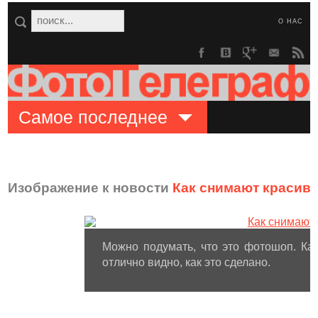
О НАС
Самое последнее
Изображение к новости
Как снимают красив
Можно подумать, что это фотошоп. Ка
отлично видно, как это сделано.