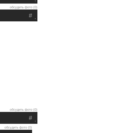
обсудить фото (0)
#
.
обсудить фото (0)
#
.
обсудить фото (0)