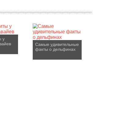
ы у
вайев
Самые удивительные
факты о дельфинах