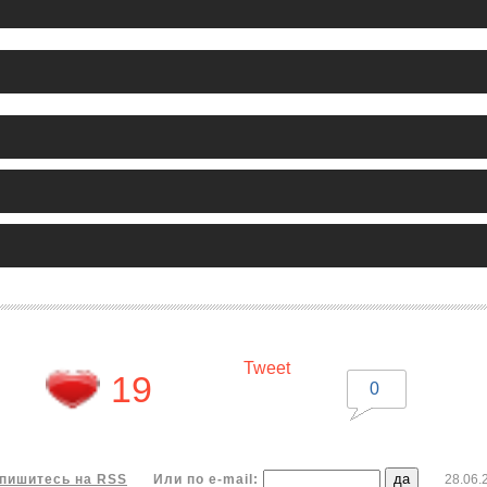
Tweet
19
0
пишитесь на RSS
Или по e-mail:
28.06.