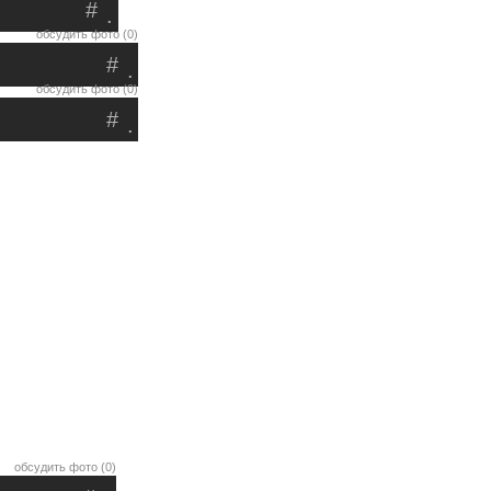
#
.
обсудить фото (0)
#
.
обсудить фото (0)
#
.
обсудить фото (0)