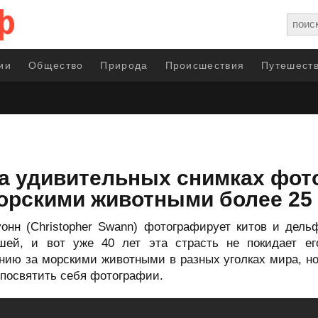
ии
Общество
Природа
Происшествия
Путешеств
а удивительных снимках фот
орскими животными более 25 
нн (Christopher Swann) фотографирует китов и дель
шей, и вот уже 40 лет эта страсть не покидает ег
нию за морскими животными в разных уголках мира, но,
 посвятить себя фотографии.