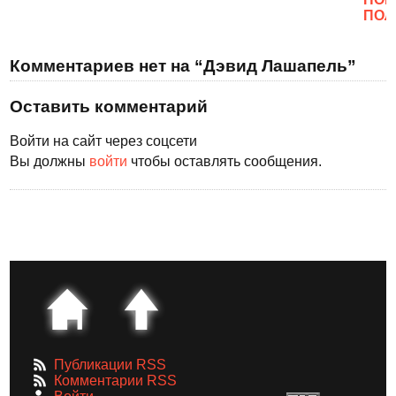
ПОЛ
Комментариев нет на “Дэвид Лашапель”
Оставить комментарий
Войти на сайт через соцсети
Вы должны
войти
чтобы оставлять сообщения.
Публикации RSS
Комментарии RSS