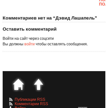
ПОЛ
Комментариев нет на “Дэвид Лашапель”
Оставить комментарий
Войти на сайт через соцсети
Вы должны
войти
чтобы оставлять сообщения.
Публикации RSS
Комментарии RSS