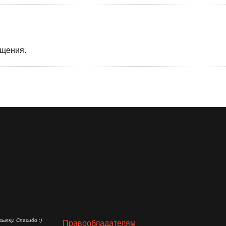
бщения.
ылку. Спасибо :)
Правообладателям