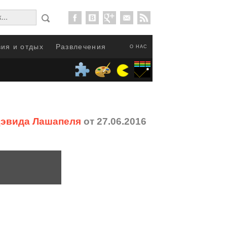
ия и отдых
Развлечения
О НАС
Дэвида Лашапеля
от 27.06.2016