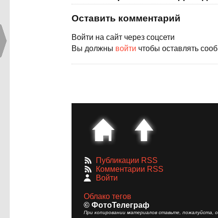
Оставить комментарий
Войти на сайт через соцсети
Вы должны
войти
чтобы оставлять соо
Публикации RSS
Комментарии RSS
Войти
Облако тегов
© ФотоТелеграф
При копировании материалов ставьте, пожалуйста, сс