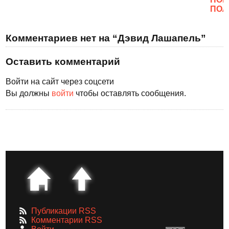
ПОЛ
Комментариев нет на “Дэвид Лашапель”
Оставить комментарий
Войти на сайт через соцсети
Вы должны
войти
чтобы оставлять сообщения.
Публикации RSS
Комментарии RSS