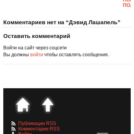
ПОЛ
Комментариев нет на “Дэвид Лашапель”
Оставить комментарий
Войти на сайт через соцсети
Вы должны
войти
чтобы оставлять сообщения.
Публикации RSS
Комментарии RSS