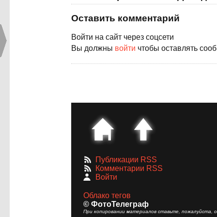
Оставить комментарий
Войти на сайт через соцсети
Вы должны
войти
чтобы оставлять соо
Публикации RSS
Комментарии RSS
Войти
Облако тегов
© ФотоТелеграф
При копировании материалов ставьте, пожалуйста, сс