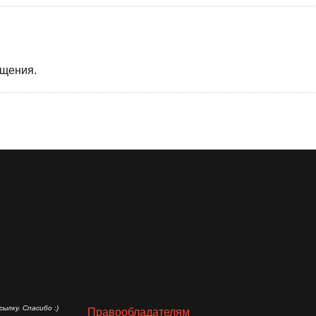
бщения.
ылку. Спасибо :)
Правообладателям