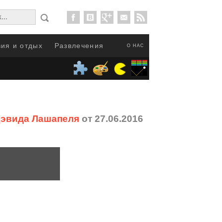
ия и отдых
Развлечения
О НАС
Дэвида Лашапеля
от 27.06.2016