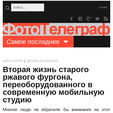
О НАС
Самое последнее
АВТО И МОТО
|
ДИЗАЙН ИНТЕРЬЕРА
Вторая жизнь старого
ржавого фургона,
переоборудованного в
современную мобильную
студию
Многие люди не обратили бы внимания на этот