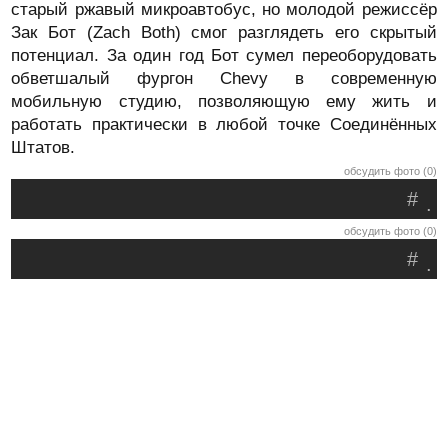
старый ржавый микроавтобус, но молодой режиссёр
Зак Бот (Zach Both) смог разглядеть его скрытый
потенциал. За один год Бот сумел переоборудовать
обветшалый фургон Chevy в современную
мобильную студию, позволяющую ему жить и
работать практически в любой точке Соединённых
Штатов.
обсудить фото (0)
#
.
обсудить фото (0)
#
.