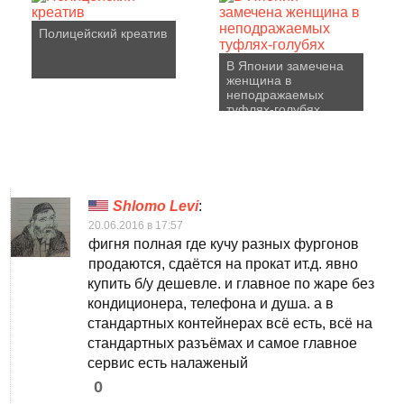
Полицейский креатив
В Японии замечена
женщина в
неподражаемых
туфлях-голубях
Shlomo Levi
:
20.06.2016 в 17:57
фигня полная где кучу разных фургонов
продаются, сдаётся на прокат ит.д. явно
купить б/у дешевле. и главное по жaре без
кондиционера, телефона и душа. а в
стандартных контейнерах всё есть, всё на
стандартных разъёмах и самое главное
сервис есть налаженый
0