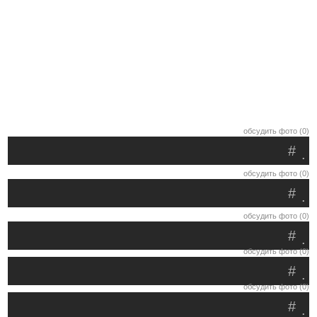
обсудить фото (0)
#
.
обсудить фото (0)
#
.
обсудить фото (0)
#
.
обсудить фото (0)
#
.
обсудить фото (0)
#
.