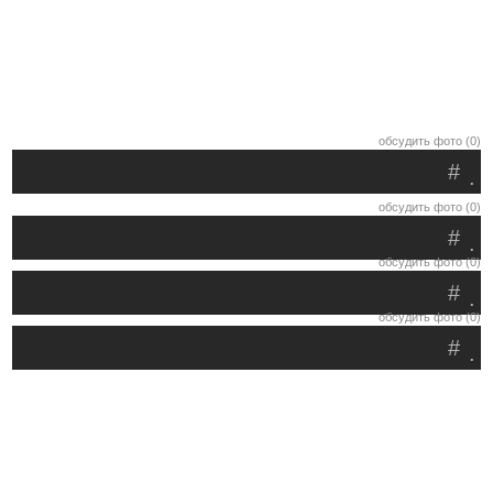
обсудить фото (0)
#
.
обсудить фото (0)
#
.
обсудить фото (0)
#
.
обсудить фото (0)
#
.