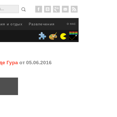
ия и отдых
Развлечения
О НАС
де Гура
от 05.06.2016