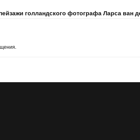
пейзажи голландского фотографа Ларса ван д
бщения.