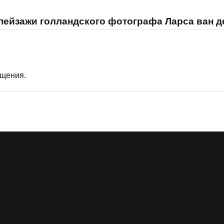
пейзажи голландского фотографа Ларса ван д
бщения.