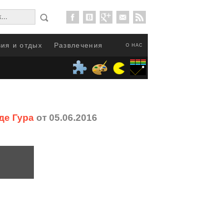
ия и отдых
Развлечения
О НАС
де Гура
от 05.06.2016