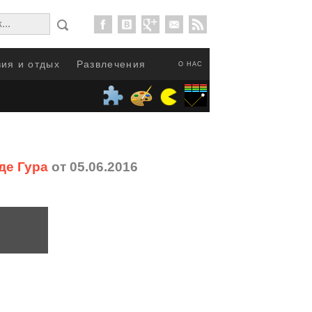
ия и отдых
Развлечения
О НАС
де Гура
от 05.06.2016