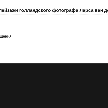
пейзажи голландского фотографа Ларса ван д
бщения.