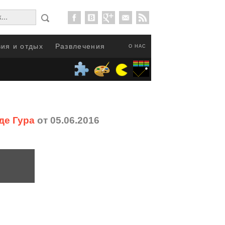
ия и отдых
Развлечения
О НАС
де Гура
от 05.06.2016