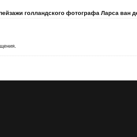
пейзажи голландского фотографа Ларса ван д
бщения.