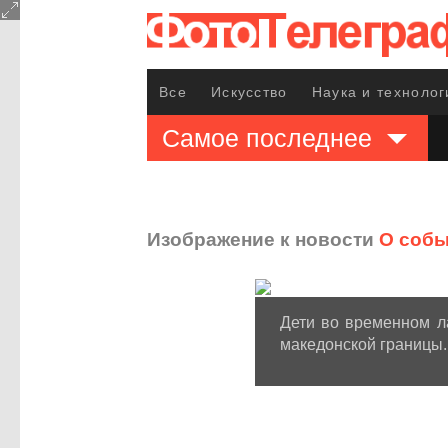
Все
Искусство
Наука и технолог
Самое последнее
Изображение к новости
О собы
Дети во временном л
македонской границы.