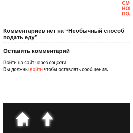
CМО
НОВ
ПОЛ
Комментариев нет на “Необычный способ
подать еду”
Оставить комментарий
Войти на сайт через соцсети
Вы должны
войти
чтобы оставлять сообщения.