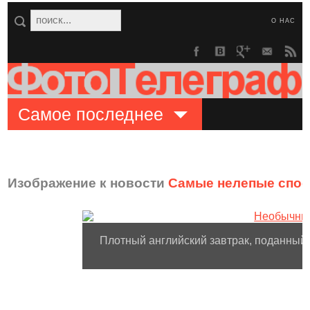
О НАС
Самое последнее
Изображение к новости
Самые нелепые спос
Плотный английский завтрак, поданный 